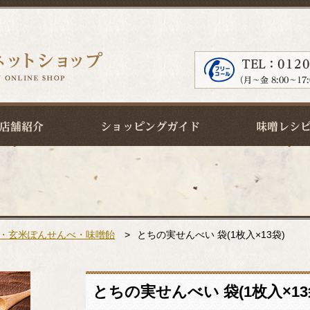
・玄米ぽんせんべ・味噌飴
>
とちの実せんべい 袋(1枚入×13袋)
とちの実せんべい 袋(1枚入×13