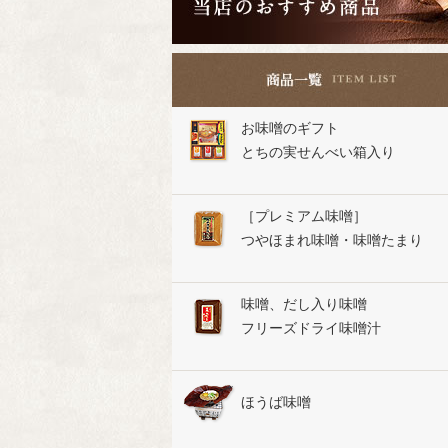
お味噌のギフト
とちの実せんべい箱入り
［プレミアム味噌］
つやほまれ味噌・味噌たまり
味噌、だし入り味噌
フリーズドライ味噌汁
ほうば味噌