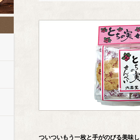
ついついもう一枚と手がのびる美味し