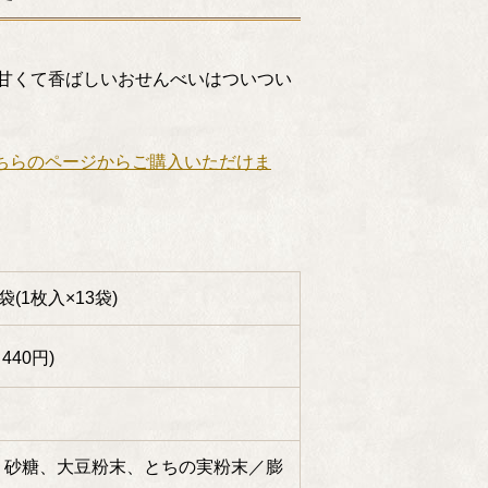
甘くて香ばしいおせんべいはついつい
ちらのページからご購入いただけま
(1枚入×13袋)
440円)
)、砂糖、大豆粉末、とちの実粉末／膨