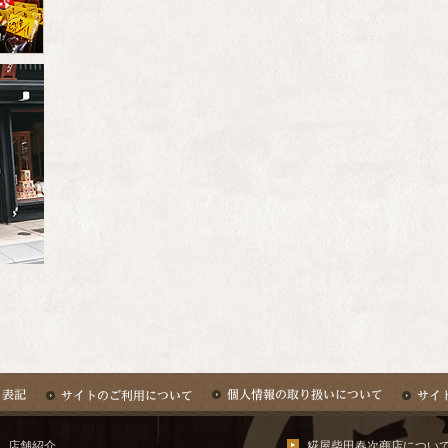
店舗紹介
糀屋柴田春次商店につい