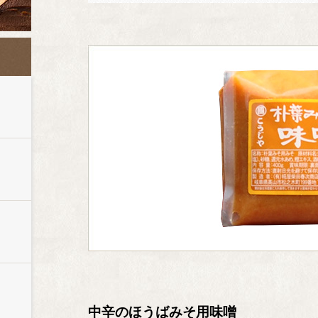
中辛のほうばみそ用味噌