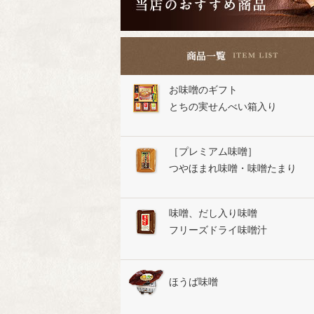
お味噌のギフト
とちの実せんべい箱入り
［プレミアム味噌］
つやほまれ味噌・味噌たまり
味噌、だし入り味噌
フリーズドライ味噌汁
ほうば味噌