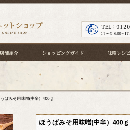
ほうばみそ用味噌(中辛）400ｇ
ほうばみそ用味噌(中辛）400ｇ