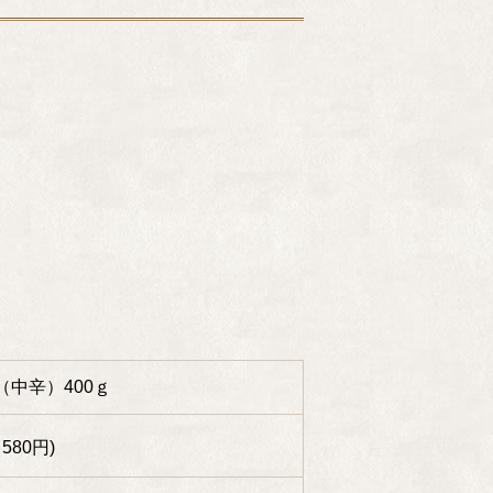
中辛）400ｇ
580円)