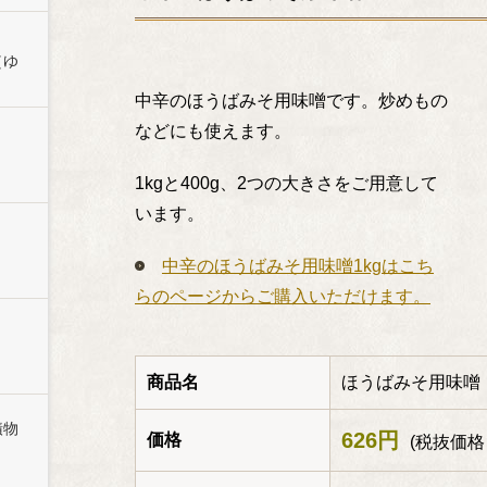
（ゆ
中辛のほうばみそ用味噌です。炒めもの
などにも使えます。
1kgと400g、2つの大きさをご用意して
います。
中辛のほうばみそ用味噌1kgはこち
らのページからご購入いただけます。
商品名
ほうばみそ用味噌（
漬物
626円
価格
(税抜価格 