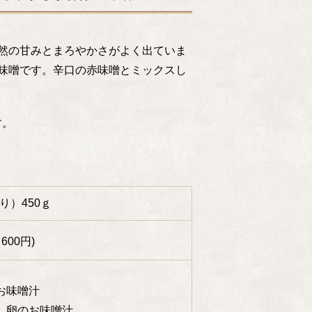
然の甘みとまろやかさがよく出ていま
味噌です。辛口の赤味噌とミックスし
す。
り）450ｇ
600円)
お味噌汁
し卵のお味噌汁