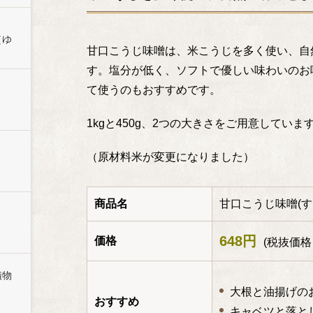
（ゆ
甘口こうじ味噌は、米こうじを多く使い、自
す。塩分が低く、ソフトで優しい味わいのお
て使うのもおすすめです。
1kgと450g、2つの大きさをご用意していま
（原材料米が変更になりました）
商品名
甘口こうじ味噌(す
648円
価格
(税抜価格 
漬物
大根と油揚げの
おすすめ
キャベツと落と