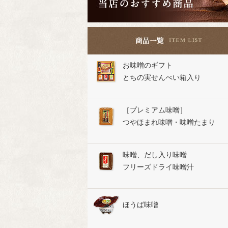
お味噌のギフト
とちの実せんべい箱入り
［プレミアム味噌］
つやほまれ味噌・味噌たまり
味噌、だし入り味噌
フリーズドライ味噌汁
ほうば味噌