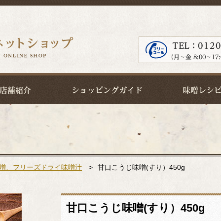
噌、フリーズドライ味噌汁
>
甘口こうじ味噌(すり）450g
甘口こうじ味噌(すり）450g