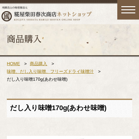
toggle
naviga
HOME
>
商品購入
>
味噌、だし入り味噌、フリーズドライ味噌汁
>
だし入り味噌170g(あわせ味噌)
だし入り味噌170g(あわせ味噌)