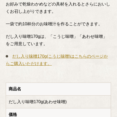
お好みで乾燥わかめなどの具材を入れるとさらにおいし
くお召し上がりできます。
一袋で約10杯分のお味噌汁を作ることができます。
だし入り味噌170gは、「こうじ味噌」「あわせ味噌」
をご用意しています。
だし入り味噌170g
(こうじ味噌)
はこちらのページか
らご購入いただけます。
商品名
だし入り味噌170g(あわせ味噌)
価格