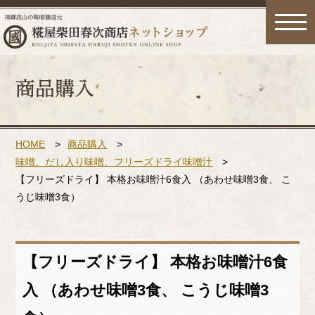
toggle
naviga
HOME
>
商品購入
>
味噌、だし入り味噌、フリーズドライ味噌汁
>
【フリーズドライ】 本格お味噌汁6食入 （あわせ味噌3食、 こ
うじ味噌3食）
【フリーズドライ】 本格お味噌汁6食
入 （あわせ味噌3食、 こうじ味噌3