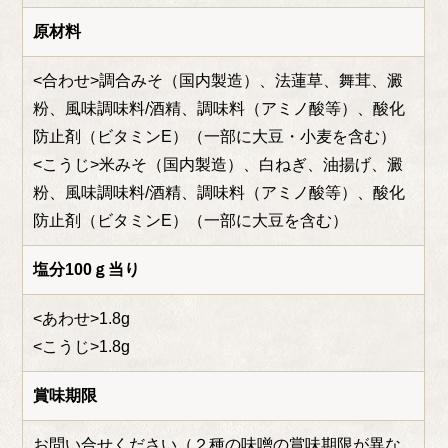
原材料
<合わせ>調合みそ（国内製造）、法蓮草、舞茸、澱
粉、風味調味料/酒精、調味料（アミノ酸等）、酸化
防止剤（ビタミンE）（一部に大豆・小麦を含む）
<こうじ>米みそ（国内製造）、白ねぎ、油揚げ、澱
粉、風味調味料/酒精、調味料（アミノ酸等）、酸化
防止剤（ビタミンE）（一部に大豆を含む）
塩分100ｇ当り
<あわせ>1.8g
<こうじ>1.8g
賞味期限
お問い合せください（２種の味噌の賞味期限が異な