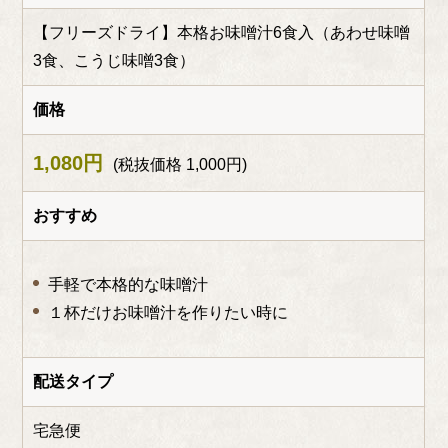
【フリーズドライ】
本格お味噌汁6食入
（あわせ味噌
3食、
こうじ味噌3食）
価格
1,080円
(税抜価格 1,000円)
おすすめ
手軽で本格的な味噌汁
１杯だけお味噌汁を作りたい時に
配送タイプ
宅急便