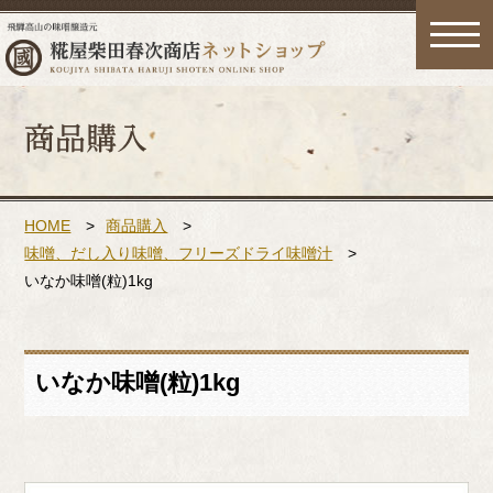
toggle
naviga
HOME
>
商品購入
>
味噌、だし入り味噌、フリーズドライ味噌汁
>
いなか味噌(粒)1kg
いなか味噌(粒)1kg