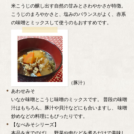
米こうじの醸し出す自然の甘みとさわやかさが特徴。
こうじのまろやかさと、塩みのバランスがよく、赤系
の味噌とミックスして使うのもおすすめです。
（豚汁）
あわせみそ
いなか味噌とこうじ味噌のミックスです。 普段の味噌
汁はもちろん、豚汁や貝汁などにも合いますし、 味噌
炒めなどの料理にもぴったりです。
【なべみそシリーズ】
本品を水でのばし、野菜や肉などを煮るだけで美味し