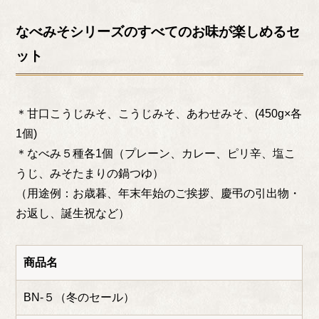
なべみそシリーズのすべてのお味が楽しめるセ
ット
＊甘口こうじみそ、こうじみそ、あわせみそ、(450g×各
1個)
＊なべみ５種各1個（プレーン、カレー、ピリ辛、塩こ
うじ、みそたまりの鍋つゆ）
（用途例：お歳暮、年末年始のご挨拶、慶弔の引出物・
お返し、誕生祝など）
商品名
BN-５（冬のセール）