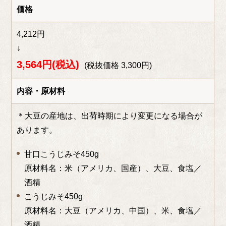
価格
4,212円
↓
3
,564
円(税込)
(税抜価格 3,300円)
内容・原材料
＊大豆の産地は、出荷時期により変更になる場合が
あります。
甘口こうじみそ450g
原材料名：米（アメリカ、国産）、大豆
、食塩／
酒精
こうじみそ450g
原材料名：
大豆（アメリカ、中国）、米、食塩／
酒精