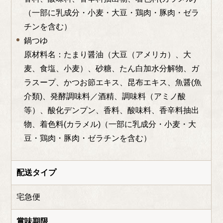
（一部に乳成分・小麦・大豆・鶏肉・豚肉・ゼラ
チンを含む）
鍋つゆ
原材料名：たまり醤油（大豆（アメリカ）、大
麦、食塩、小麦）、砂糖、たん白加水分解物、ガ
ラスープ、かつお節エキス、昆布エキス、魚醤
(魚
介類
)、発酵調味料／酒精、調味料（アミノ酸
等）、酸化デンプン、香料、酸味料、香辛料抽出
物、着色料(カラメル
)
（一部に乳成分・小麦・大
豆・鶏肉・豚肉・ゼラチンを含む）
配送タイプ
宅急便
賞味期限