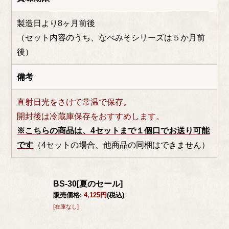
製造日より8ヶ月前後
（セット内容のうち、なべみそシリーズは５か月前
後）
備考
直射日光をさけて常温で保存。
開封後は冷蔵庫保存をおすすめします。
※こちらの商品は、4セットまで１個口でお送り可能
です
（4セットの場合、他商品の同梱はできません）