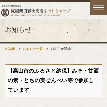
toggle
naviga
HOME
>
お知らせ一覧
>
お知らせ詳細
【高山市のふるさと納税】みそ・甘酒
の素・とちの実せんべい等で参加し
ています